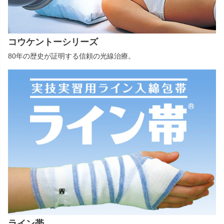
コウケントーシリーズ
80年の歴史が証明する信頼の光線治療。
ライン帯