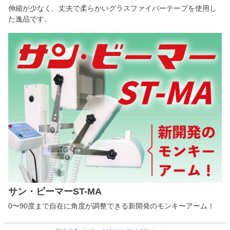
伸縮が少なく、丈夫で柔らかいグラスファイバーテープを使用し
た逸品です。
サン・ビーマーST-MA
0〜90度まで自在に角度が調整できる新開発のモンキーアーム！