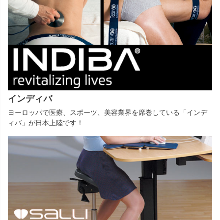
インディバ
ヨーロッパで医療、スポーツ、美容業界を席巻している「インデ
ィバ」が日本上陸です！