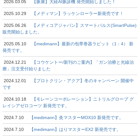
2026.03.05
【脈康】大経AI脈診機 発売開始しました！
2025.10.29
【メディマン】ラッケンローラー新発売です！
2025.06.26
【メディコアジャパン】スマートパルス(SmartPulse)
販売開始しました。
2025.05.10
【medimann】最新の包帯巻器ラビット（1：4） 新
発売です。
2024.12.21
【コウケントー/新刊のご案内】「ガン治療と光線治
療」注文受付始りました
2024.12.01
【プロトクリン・アクア】冬のキャンペーン 開催中
です
2024.10.18
【モレーンコーポレーション】ニトリルグローブ グ
レイシアゼロコーツ 新発売です。
2024.7.10
【medimann】灸マスターMOX10 新発売です。
2024.7.10
【medimann】はりマスターEX2 新発売です。