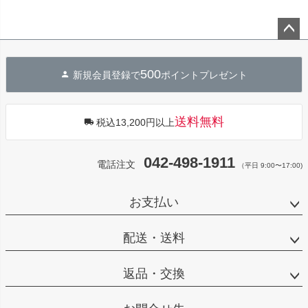
ペー
ジト
500
新規会員登録で
ポイントプレゼント
ップ
へ
送料無料
税込13,200円以上
042-498-1911
電話注文
（平日 9:00〜17:00)
お支払い
配送・送料
返品・交換