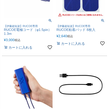
【伊藤超短波】RUCOE専用
【伊藤超短波】RUCOE専用
RUCOE電極コード（φ1.5pin）
RUCOE粘着パッド 8枚入
1.3m
¥
2,640
税込
¥
3,000
税込
カートに入れる
カートに入れる