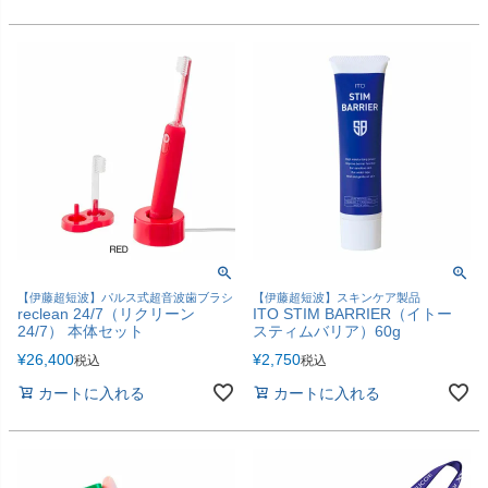
【伊藤超短波】パルス式超音波歯ブラシ
【伊藤超短波】スキンケア製品
reclean 24/7（リクリーン
ITO STIM BARRIER（イトー
24/7） 本体セット
スティムバリア）60g
¥
26,400
¥
2,750
税込
税込
カートに入れる
カートに入れる