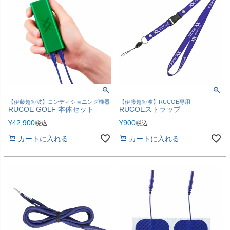
【伊藤超短波】コンディショニング機器
【伊藤超短波】RUCOE専用
RUCOE GOLF 本体セット
RUCOEストラップ
¥
42,900
¥
900
税込
税込
カートに入れる
カートに入れる