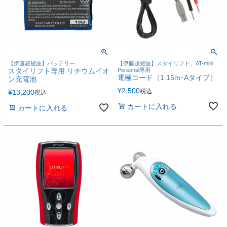
【伊藤超短波】バッテリー
【伊藤超短波】スタイリフト、AT-mini
スタイリフト専用 リチウムイオ
Personal専用
電極コード（1.15m･Aタイプ）
ン充電池
¥
2,500
税込
¥
13,200
税込
カートに入れる
カートに入れる