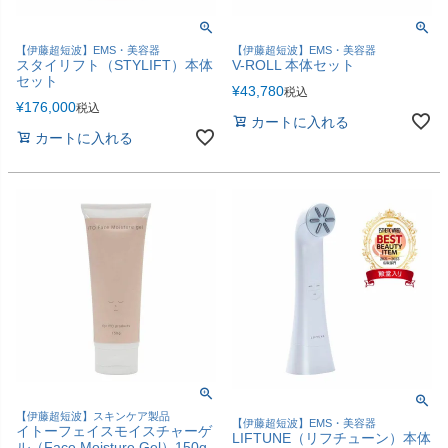
【伊藤超短波】EMS・美容器
【伊藤超短波】EMS・美容器
スタイリフト（STYLIFT）本体
V-ROLL 本体セット
セット
¥
43,780
税込
¥
176,000
税込
カートに入れる
カートに入れる
【伊藤超短波】スキンケア製品
【伊藤超短波】EMS・美容器
イトーフェイスモイスチャーゲ
LIFTUNE（リフチューン）本体
ル（Face Moisture Gel）150g