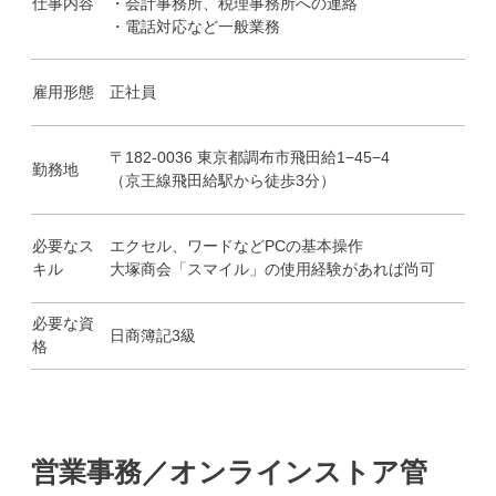
仕事内容
・会計事務所、税理事務所への連絡
・電話対応など一般業務
雇用形態
正社員
〒182-0036 東京都調布市飛田給1−45−4
勤務地
（京王線飛田給駅から徒歩3分）
必要なス
エクセル、ワードなどPCの基本操作
キル
大塚商会「スマイル」の使用経験があれば尚可
必要な資
日商簿記3級
格
営業事務／オンラインストア管