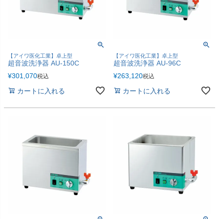
【アイワ医化工業】卓上型
【アイワ医化工業】卓上型
超音波洗浄器 AU-150C
超音波洗浄器 AU-96C
¥
301,070
¥
263,120
税込
税込
カートに入れる
カートに入れる