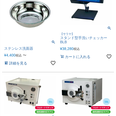
【サラヤ】
スタンド型手洗いチェッカー
BLB
ステンレス洗面器
¥
38,280
税込
¥
4,400
〜
税込
カートに入れる
詳細を見る