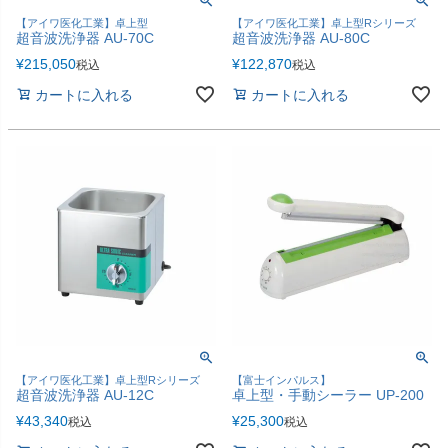
【アイワ医化工業】卓上型
【アイワ医化工業】卓上型Rシリーズ
超音波洗浄器 AU-70C
超音波洗浄器 AU-80C
¥
215,050
¥
122,870
税込
税込
カートに入れる
カートに入れる
【アイワ医化工業】卓上型Rシリーズ
【富士インパルス】
超音波洗浄器 AU-12C
卓上型・手動シーラー UP-200
¥
43,340
¥
25,300
税込
税込