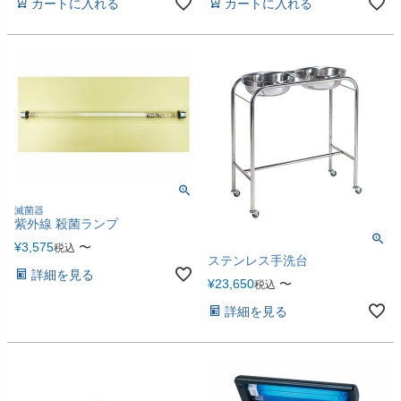
カートに入れる
カートに入れる
滅菌器
紫外線 殺菌ランプ
¥
3,575
〜
税込
ステンレス手洗台
詳細を見る
¥
23,650
〜
税込
詳細を見る