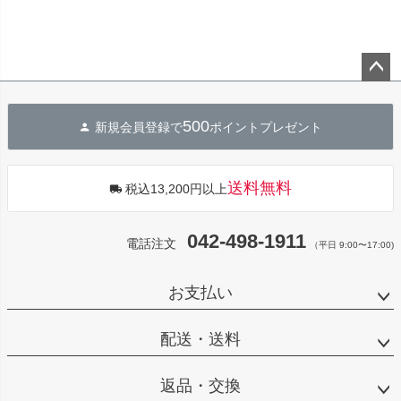
ペー
ジト
500
新規会員登録で
ポイントプレゼント
ップ
へ
送料無料
税込13,200円以上
042-498-1911
電話注文
（平日 9:00〜17:00)
お支払い
配送・送料
返品・交換