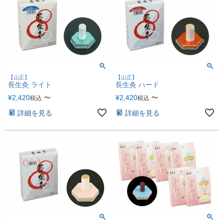
【山正】
【山正】
長生灸 ライト
長生灸 ハード
¥
2,420
〜
¥
2,420
〜
税込
税込
詳細を見る
詳細を見る