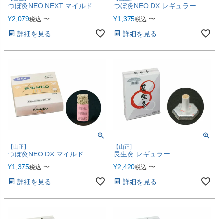
つぼ灸NEO NEXT マイルド
つぼ灸NEO DX レギュラー
¥
2,079
〜
¥
1,375
〜
税込
税込
詳細を見る
詳細を見る
【山正】
【山正】
つぼ灸NEO DX マイルド
長生灸 レギュラー
¥
1,375
〜
¥
2,420
〜
税込
税込
詳細を見る
詳細を見る