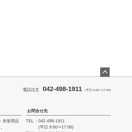
ペー
ジト
042-498-1911
電話注文
（平日 9:00〜17:00)
ップ
へ
お問合せ先
・未使用品
TEL
042-498-1911
す。
(平日 9:00〜17:00)