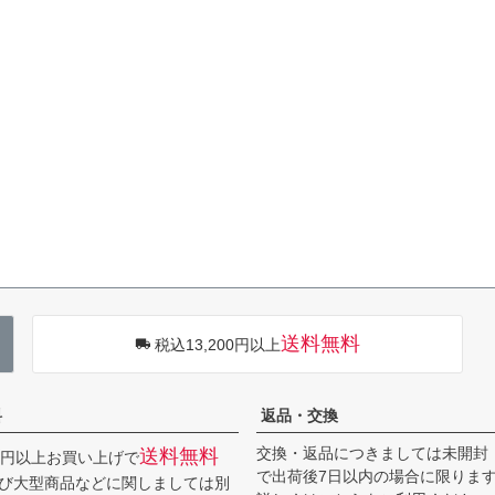
送料無料
税込13,200円以上
料
返品・交換
交換・返品につきましては未開封
送料無料
00円以上お買い上げで
で出荷後7日以内の場合に限りま
び大型商品などに関しましては別