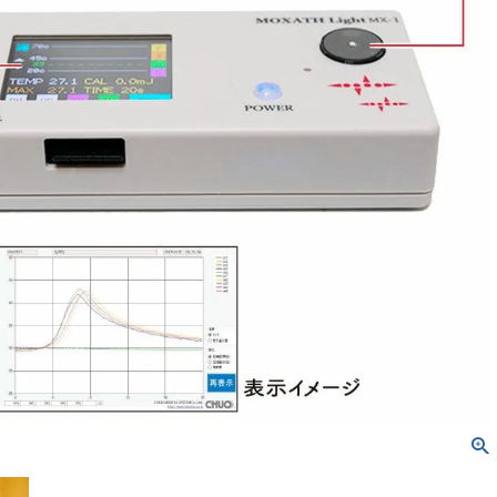
トレス／枕／クッシ
健康補助食品
エアクリーナー／スリ
パクリーナー