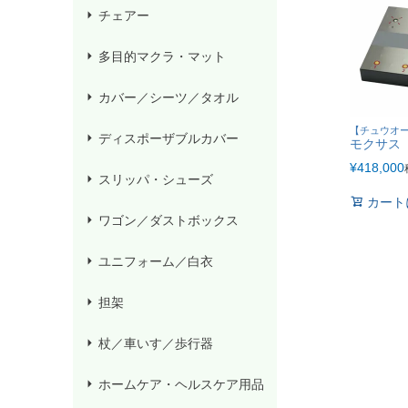
チェアー
多目的マクラ・マット
カバー／シーツ／タオル
【チュウオ
ディスポーザブルカバー
モクサス（
¥
418,000
スリッパ・シューズ
カート
ワゴン／ダストボックス
ユニフォーム／白衣
担架
杖／車いす／歩行器
ホームケア・ヘルスケア用品