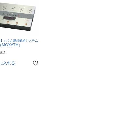
ー】もぐさ燃焼解析システム
MOXATH）
税込
に入れる