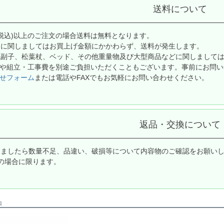
送料について
0円(税込)以上のご注文の場合送料は無料となります。
島に関しましてはお買上げ金額にかかわらず、送料が発生します。
紙副子、松葉杖、ベッド、その他重量物及び大型商品などに関しまして
や組立・工事費を別途ご負担いただくこともございます。事前にお問い
せフォーム
または電話やFAXでもお気軽にお問い合わせください。
返品・交換について
しましたら数量不足、品違い、破損等について内容物のご確認をお願い
の場合に限ります。
品