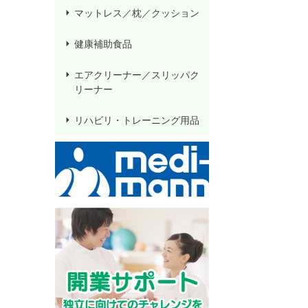
マットレス／枕／クッション
健康補助食品
エアクリーナー／スリッパク
リーナー
リハビリ・トレーニング用品