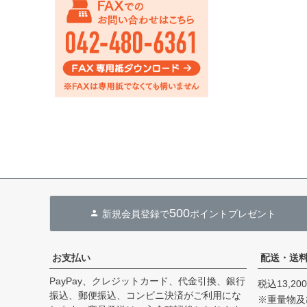
500
新規会員登録で
ポイントプレゼント
お支払い
配送・送
PayPay、クレジットカード、代金引換、銀行
税込13,2
振込、郵便振込、コンビニ決済がご利用にな
※重量物及