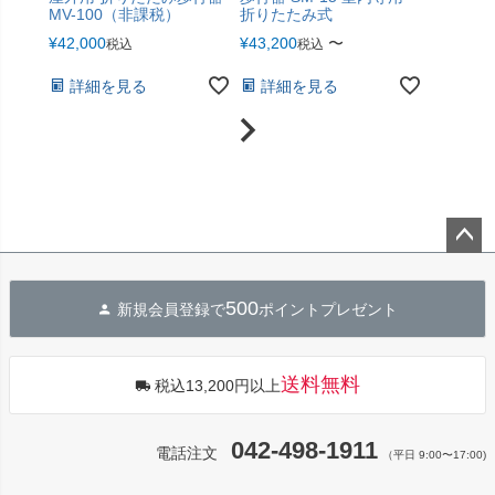
MV-100（非課税）
折りたたみ式
¥
42,000
¥
43,200
〜
税込
税込
詳細を見る
詳細を見る
ペー
ジト
500
新規会員登録で
ポイントプレゼント
ップ
へ
送料無料
税込13,200円以上
042-498-1911
電話注文
（平日 9:00〜17:00)