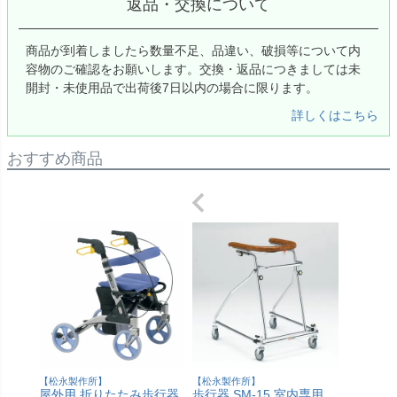
返品・交換について
商品が到着しましたら数量不足、品違い、破損等について内
容物のご確認をお願いします。交換・返品につきましては未
開封・未使用品で出荷後7日以内の場合に限ります。
詳しくはこちら
おすすめ商品
【松永製作所】
【松永製作所】
屋外用 折りたたみ歩行器
歩行器 SM-15 室内専用