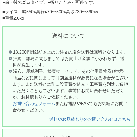
●前・後先ゴムタイプ。●折りたたみが可能です。
■サイズ：幅550×奥行470〜500×高さ730〜890㎜
■重量2.6kg
送料について
13,200円(税込)以上のご注文の場合送料は無料となります。
沖縄、離島に関しましてはお買上げ金額にかかわらず、送
料が発生します。
湿布、厚紙副子、松葉杖、ベッド、その他重量物及び大型
商品などに関しましては別途送料が必要になる場合がござい
ます。また送料とは別に設置費や組立・工事費を別途ご負担
いただくこともございます。事前にお問い合わせいただく
か、お見積もりをご依頼ください。
お問い合わせフォーム
または電話やFAXでもお気軽にお問い
合わせください。
送料やお見積もりのお問い合わせはこちら