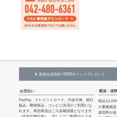
500
新規会員登録で
ポイントプレゼント
お支払い
配送・送
PayPay、クレジットカード、代金引換、銀行
税込13,2
振込、郵便振込、コンビニ決済がご利用にな
※重量物及
れます。商品発送はご入金確認後となります
途送料が必
（代金引換以外）。詳しくは
ご利用ガイド
を