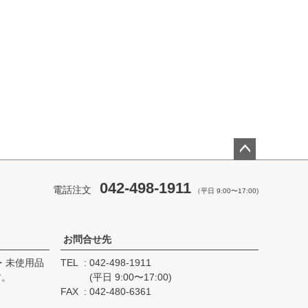
ペー
ジト
042-498-1911
電話注文
（平日 9:00〜17:00)
ップ
へ
お問合せ先
・未使用品
TEL
042-498-1911
す。
(平日 9:00〜17:00)
。
FAX
042-480-6361