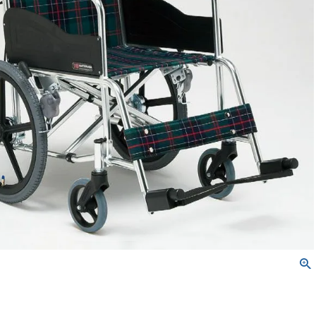
トレス／枕／クッシ
健康補助食品
エアクリーナー／スリ
パクリーナー