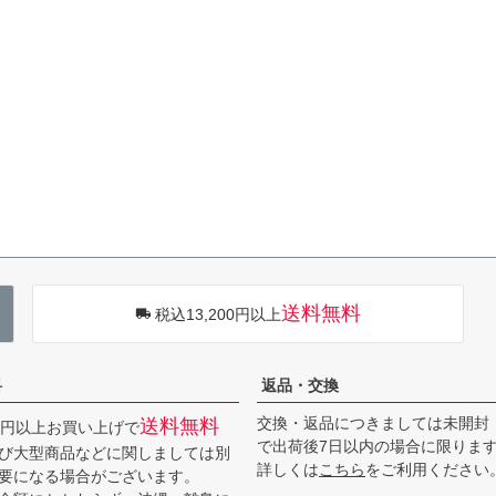
送料無料
税込13,200円以上
料
返品・交換
交換・返品につきましては未開封
送料無料
00円以上お買い上げで
で出荷後7日以内の場合に限りま
び大型商品などに関しましては別
詳しくは
こちら
をご利用ください
要になる場合がございます。