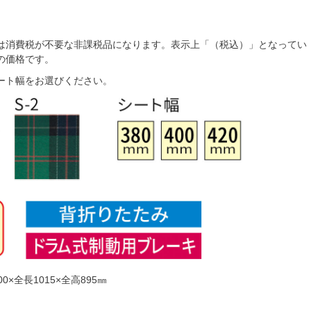
は消費税が不要な非課税品になります。表示上「（税込）」となってい
の価格です。
ート幅をお選びください。
0×全長1015×全高895㎜