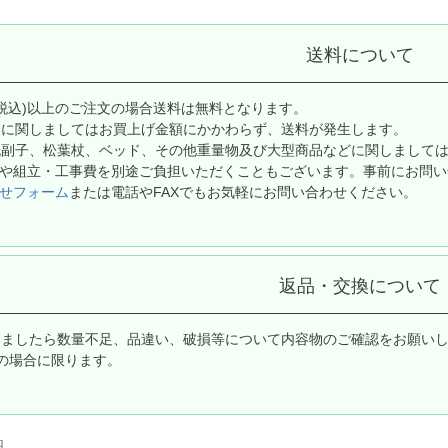
送料について
0円(税込)以上のご注文の場合送料は無料となります。
島に関しましてはお買上げ金額にかかわらず、送料が発生します。
紙副子、松葉杖、ベッド、その他重量物及び大型商品などに関しまして
や組立・工事費を別途ご負担いただくこともございます。事前にお問い
せフォーム
または電話やFAXでもお気軽にお問い合わせください。
返品・交換について
しましたら数量不足、品違い、破損等について内容物のご確認をお願い
の場合に限ります。
品