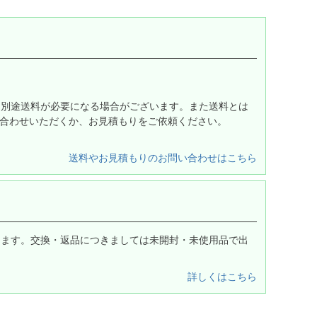
は別途送料が必要になる場合がございます。また送料とは
合わせいただくか、お見積もりをご依頼ください。
送料やお見積もりのお問い合わせはこちら
します。交換・返品につきましては未開封・未使用品で出
詳しくはこちら