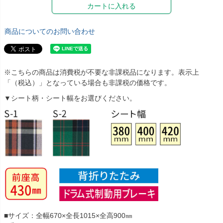
カートに入れる
商品についてのお問い合わせ
※こちらの商品は消費税が不要な非課税品になります。表示上
「（税込）」となっている場合も非課税の価格です。
▼シート柄・シート幅をお選びください。
■サイズ：全幅670×全長1015×全高900㎜