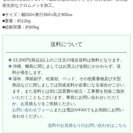
衛生的なクロムメッキ加工。
■サイズ：幅550×奥行360×高さ900㎜
■重量：約12kg
■総耐荷重：約60kg
送料について
13,200円(税込)以上のご注文の場合送料は無料となります。
沖縄、離島に関しましてはお買上げ金額にかかわらず、送
料が発生します。
湿布、厚紙副子、松葉杖、ベッド、その他重量物及び大型
商品などに関しましては別途送料が必要になる場合がござい
ます。また送料とは別に設置費や組立・工事費を別途ご負担
いただくこともございます。事前にお問い合わせいただく
か、お見積もりをご依頼ください。
お問い合わせフォーム
または電話やFAXでもお気軽にお問い
合わせください。
送料やお見積もりのお問い合わせはこちら