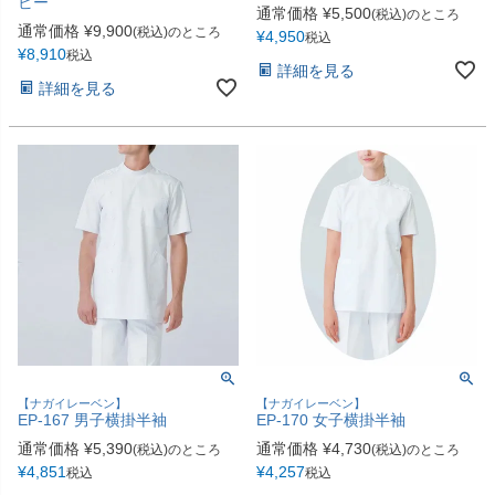
ビー
通常価格
¥
5,500
(税込)のところ
通常価格
¥
9,900
(税込)のところ
¥
4,950
税込
¥
8,910
税込
詳細を見る
詳細を見る
【ナガイレーベン】
【ナガイレーベン】
EP-167 男子横掛半袖
EP-170 女子横掛半袖
通常価格
¥
5,390
通常価格
¥
4,730
(税込)のところ
(税込)のところ
¥
4,851
¥
4,257
税込
税込