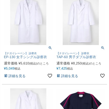
【ナガイレーベン】 診察衣
【ナガイレーベン】 診察衣
EP-130 女子シングル診察衣
TAP-60 男子ダブル診察衣
通常価格
¥
5,610
通常価格
¥
8,250
(税込)のところ
(税込)のところ
¥
5,049
¥
7,425
税込
税込
詳細を見る
詳細を見る