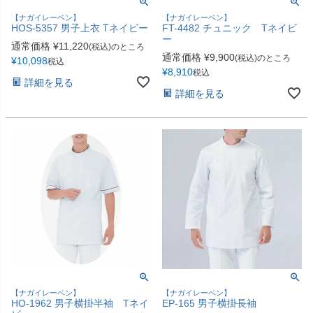
【ナガイレーベン】
【ナガイレーベン】
HOS-5357 男子上衣 Tネイビー
FT-4482 チュニック Tネイビ
ー
通常価格
¥
11,220
(税込)のところ
通常価格
¥
9,900
(税込)のところ
¥
10,098
税込
¥
8,910
税込
詳細を見る
詳細を見る
【ナガイレーベン】
【ナガイレーベン】
HO-1962 男子横掛半袖 Tネイ
EP-165 男子横掛長袖