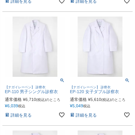
詳細を見る
詳細を見る
【ナガイレーベン】 診察衣
【ナガイレーベン】 診察衣
EP-110 男子シングル診察衣
EP-120 女子ダブル診察衣
通常価格
¥
6,710
通常価格
¥
5,610
(税込)のところ
(税込)のところ
¥
6,039
¥
5,049
税込
税込
詳細を見る
詳細を見る