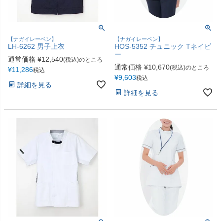
【ナガイレーベン】
【ナガイレーベン】
LH-6262 男子上衣
HOS-5352 チュニック Tネイビ
ー
通常価格
¥
12,540
(税込)のところ
通常価格
¥
10,670
(税込)のところ
¥
11,286
税込
¥
9,603
税込
詳細を見る
詳細を見る