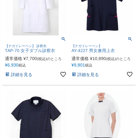
【ナガイレーベン】 診察衣
【ナガイレーベン】
TAP-70 女子ダブル診察衣
AY-4227 男女兼用上衣
通常価格
¥
7,700
通常価格
¥
10,890
(税込)のところ
(税込)のところ
¥
6,930
¥
9,801
税込
税込
詳細を見る
詳細を見る