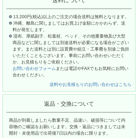
送料について
13,200円(税込)以上のご注文の場合送料は無料となります。
沖縄、離島に関しましてはお買上げ金額にかかわらず、送
料が発生します。
湿布、厚紙副子、松葉杖、ベッド、その他重量物及び大型
商品などに関しましては別途送料が必要になる場合がござい
ます。また送料とは別に設置費や組立・工事費を別途ご負担
いただくこともございます。事前にお問い合わせいただく
か、お見積もりをご依頼ください。
お問い合わせフォーム
または電話やFAXでもお気軽にお問い
合わせください。
送料やお見積もりのお問い合わせはこちら
返品・交換について
商品が到着しましたら数量不足、品違い、破損等について内
容物のご確認をお願いします。交換・返品につきましては未
開封・未使用品で出荷後7日以内の場合に限ります。