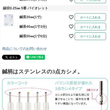
線径0.25㎜ 5番 バイオレット
鍼長30㎜(1寸)
カートに入れる
鍼長40㎜(1寸3分)
カートに入れる
鍼長50㎜(1寸6分)
カートに入れる
商品についてのお問い合わせ
鍼柄はステンレスの3点カシメ。