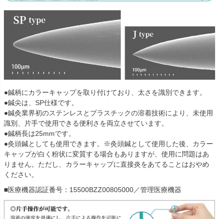
●鍼柄にカラーキャップを取り付けており、太さを識別できます。
●鍼尖は、SP仕様です。
●鍼灸業界初のステンレスとプラスチックの溶着技術により、未使用
識別、片手で使用できる便利さを両立させています。
●鍼柄長は25mmです。
●灸頭鍼としても使用できます。※灸頭鍼として使用した後、カラー
キャップが白く粉状に変質する場合もありますが、使用に問題はあ
りません。ただし、カラーキャップに直接炎をあてることはおやめ
ください。
■医療機器認証番号：15500BZZ00805000／管理医療機器