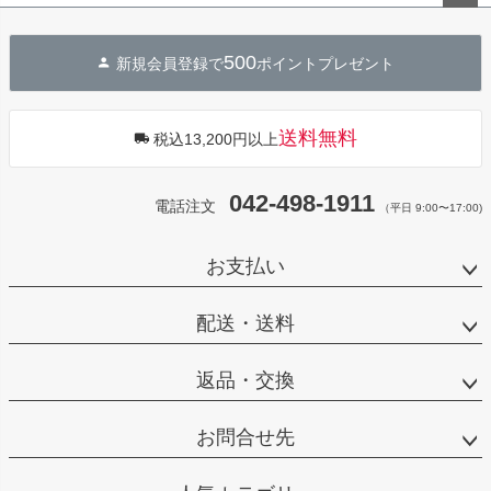
ペー
ジト
500
新規会員登録で
ポイントプレゼント
ップ
へ
送料無料
税込13,200円以上
042-498-1911
電話注文
（平日 9:00〜17:00)
お支払い
配送・送料
返品・交換
お問合せ先