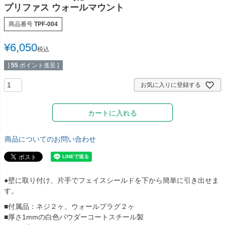
プリファス ウォールマウント
多目的マクラ・マット
カバー／シーツ／タオル
商品番号
TPF-004
ディスポーザブルカバー
スリッパ・シューズ
¥
6,050
税込
ワゴン／ダストボックス
ユニフォーム／白衣
[
55
ポイント進呈 ]
担架
杖／車いす／歩行器
お気に入りに登録する
ホームケア・ヘルスケア
マットレス／枕／クッシ
用品
ョン
カートに入れる
健康補助食品
エアクリーナー／スリッ
パクリーナー
商品についてのお問い合わせ
リハビリ・トレーニング
用品
●壁に取り付け、片手でフェイスシールドを下から簡単に引き出せま
す。
■付属品：ネジ２ヶ、ウォールプラグ２ヶ
■厚さ1mmの白色パウダーコートスチール製