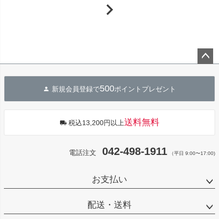
ペー
ジト
500
新規会員登録で
ポイントプレゼント
ップ
へ
送料無料
税込13,200円以上
042-498-1911
電話注文
（平日 9:00〜17:00)
お支払い
配送・送料