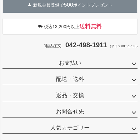
500
新規会員登録で
ポイントプレゼント
ップ
へ
送料無料
税込13,200円以上
042-498-1911
電話注文
（平日 9:00〜17:00)
お支払い
配送・送料
返品・交換
お問合せ先
人気カテゴリー