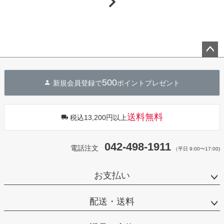
ペー
ジト
500
新規会員登録で
ポイントプレゼント
ップ
へ
送料無料
税込13,200円以上
042-498-1911
電話注文
（平日 9:00〜17:00)
お支払い
配送・送料